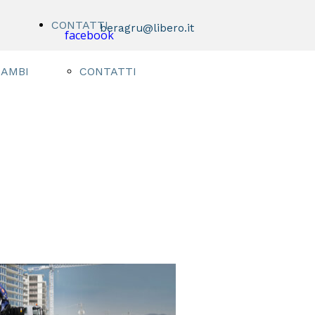
I
CONTATTI
beragru@libero.it
facebook
CAMBI
CONTATTI