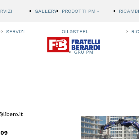
RVIZI
GALLERY
PRODOTTI PM -
RICAMB
SERVIZI
OIL&STEEL
RI
GRU PM
OIL&STEEL
AERIAL
PLATFORMS
libero.it
209
PIATTAFORME