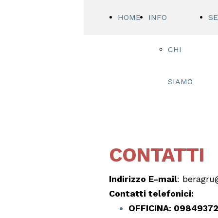
HOME
INFO
SE
CHI
SIAMO
DOVE
SIAMO
CONTATTI
Indirizzo E-mail
: beragru@
Contatti telefonici:
OFFICINA: 0984937