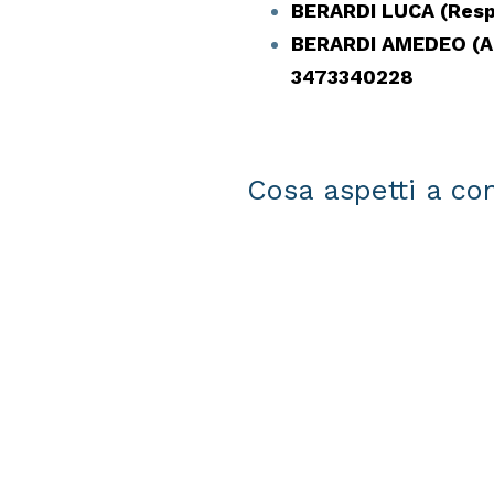
BERARDI LUCA (Resp.
BERARDI AMEDEO (Am
3473340228
Cosa aspetti a con